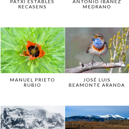
PATXI ESTABLÉS
ANTONIO IBÁÑEZ
RECASENS
MEDRANO
MANUEL PRIETO
JOSÉ LUIS
RUBIO
BEAMONTE ARANDA