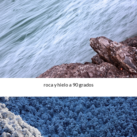
roca y hielo a 90 grados