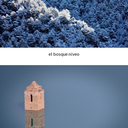
el bosque níveo