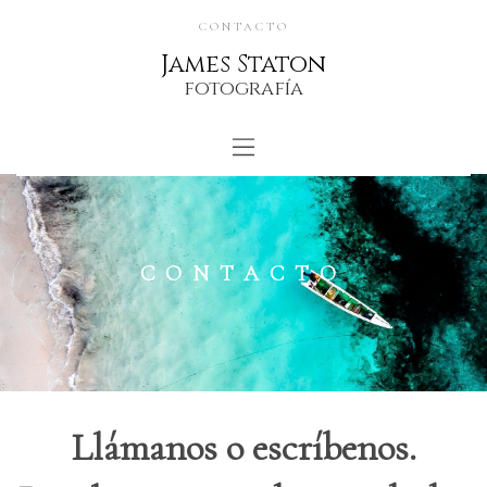
CONTACTO
James Staton
fotografía
CONTACTO
Llámanos o escríbenos.