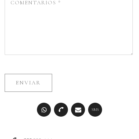
ENVIAR
SMS