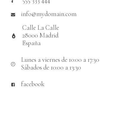
555 333 444
info@mydomain.com
Calle La Calle
28000 Madrid
España
Lunes a viernes de 10:00 a 17:30
Sábados de 10:00 a 13:30
facebook