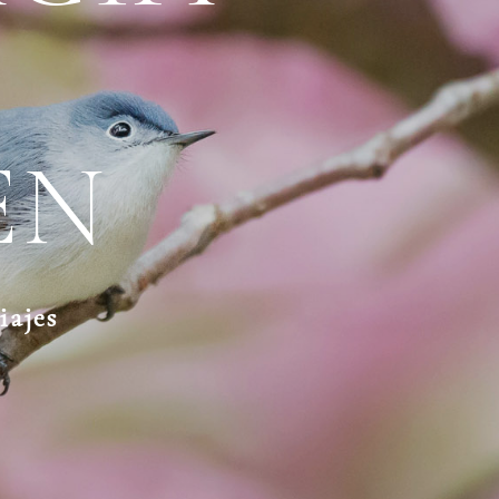
EN
iajes