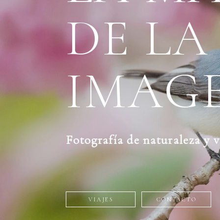
DE LA
IMAG
Fotografía de naturaleza y v
VIAJES
CONTACTO