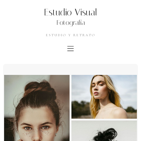
Estudio Visual
Fotografía
ESTUDIO Y RETRATO